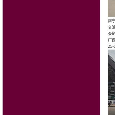
南
交
会影
广
25-