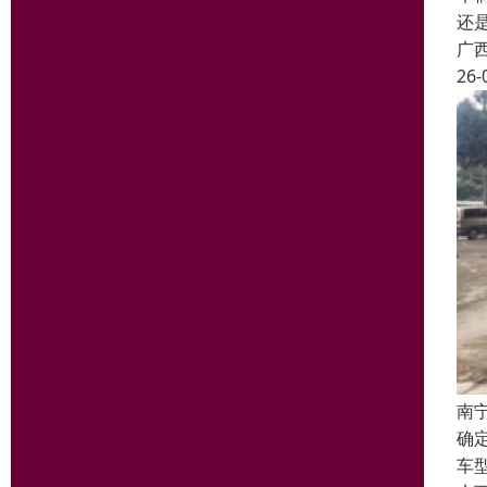
还
广
26-
南
确
车