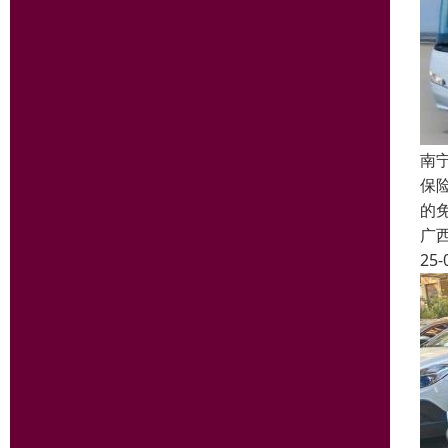
南
保
的
广
25-