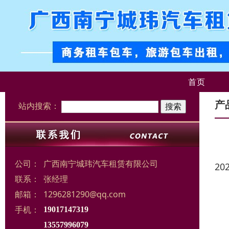
首页
产
站内搜索：
公司：
广西南宁城玮汽车租赁有限公司
20
联系：
张经理
邮箱：
1296281290@qq.com
手机：
19017147319
13557996079