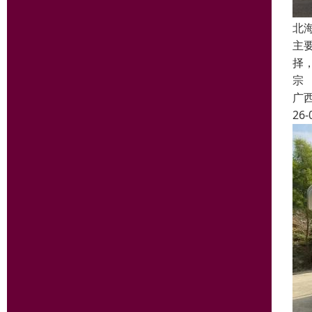
北
主
择
宗
广
26-