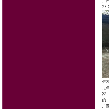
广
25-
崇
过
家
的
广