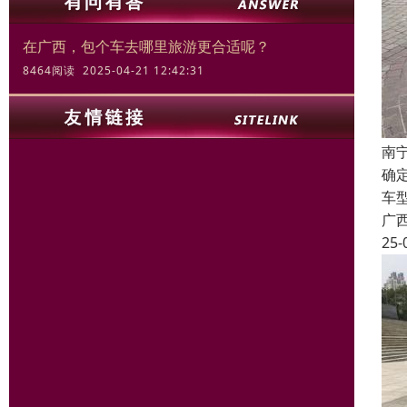
在广西，包个车去哪里旅游更合适呢？
8464阅读 2025-04-21 12:42:31
南
确
车
广
25-