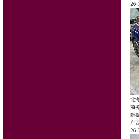
26-
北
商
断
广
26-