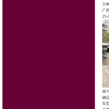
方
广
25-
南
确
车