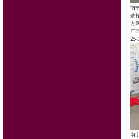
南
选
方
广
25-
南