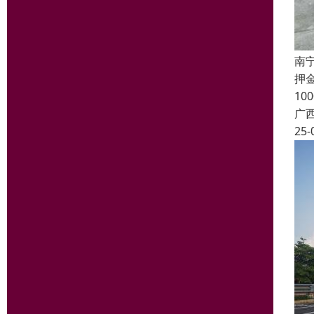
南
押
1
广
25-