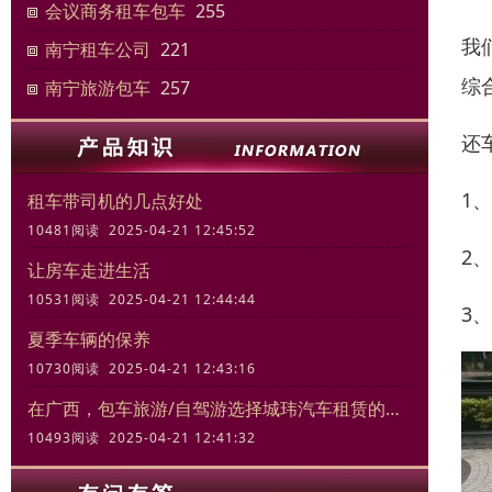
会议商务租车包车
255
我
南宁租车公司
221
综
南宁旅游包车
257
还
1
租车带司机的几点好处
10481阅读 2025-04-21 12:45:52
2
让房车走进生活
10531阅读 2025-04-21 12:44:44
3
夏季车辆的保养
10730阅读 2025-04-21 12:43:16
在广西，包车旅游/自驾游选择城玮汽车租赁的三大理由
10493阅读 2025-04-21 12:41:32