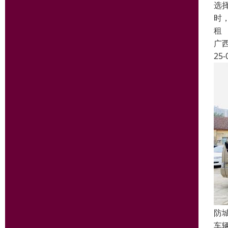
选
时
租
广
25-
防
车