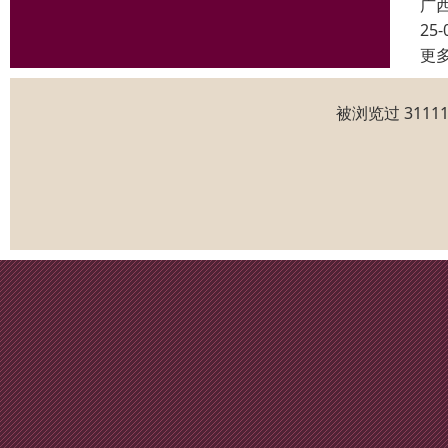
广
25-
更
被浏览过 311