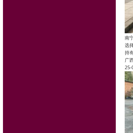
南
选
持
广
25-