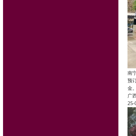
南
预
金
广
25-