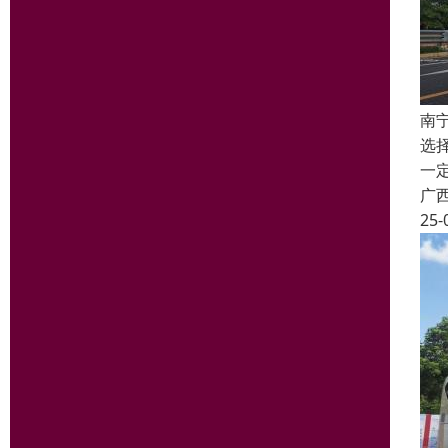
南
选
一
广
25-