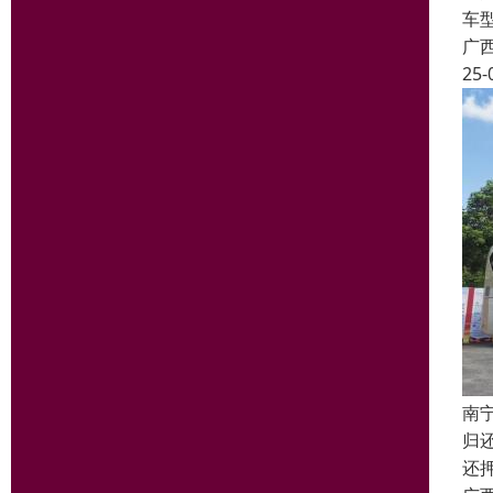
车
广
25-
南
归
还