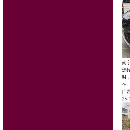
南
选
时
在
广
25-