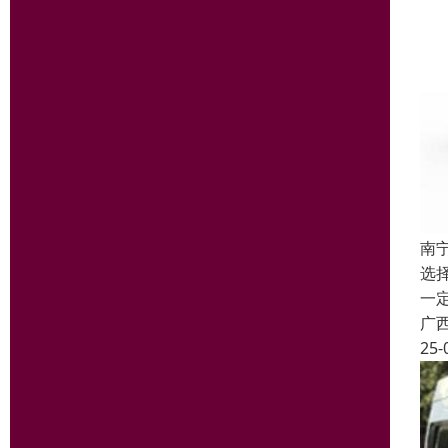
南
选
一
广
25-