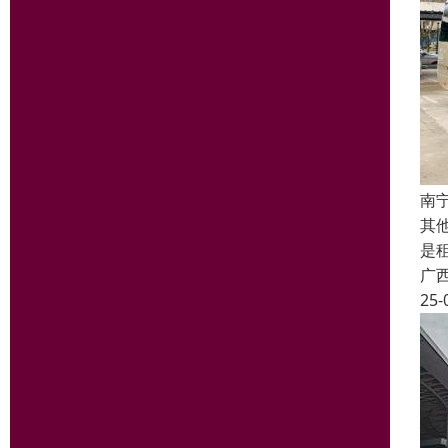
南
其
是
广
25-