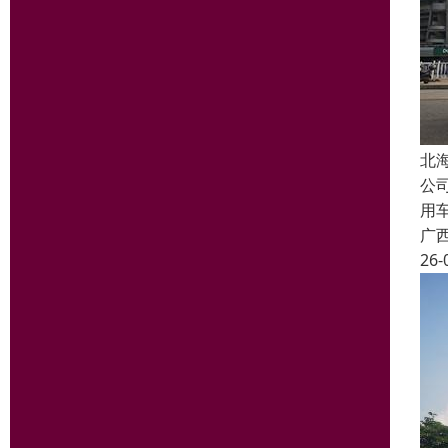
北
公
用
广
26-