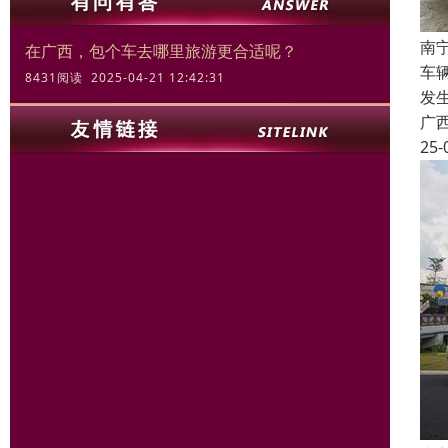
南
在广西，包个车去哪里旅游更合适呢？
车
8431阅读 2025-04-21 12:42:31
发
广
25-