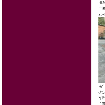
用
广
26-
南
确
车
广