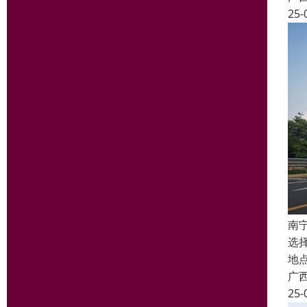
25-
南
选
地
广
25-