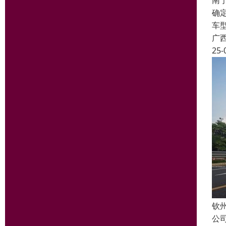
南
确
车
广
25-
钦
公