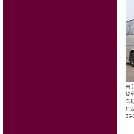
南
提
车
广
25-