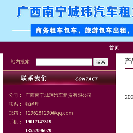
首页
产
站内搜索：
公司：
广西南宁城玮汽车租赁有限公司
20
联系：
张经理
邮箱：
1296281290@qq.com
手机：
19017147319
13557996079