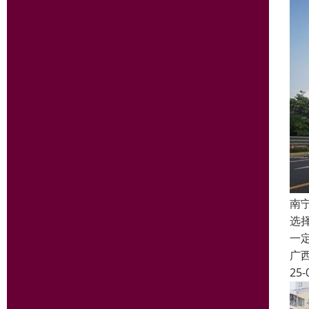
南
选
一
广
25-