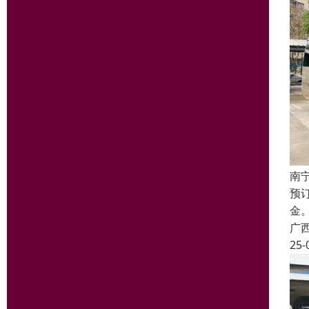
南
预
金
广
25-