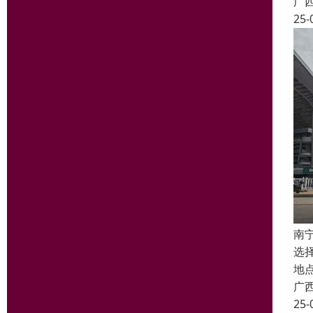
广
25-
南
选
地
广
25-