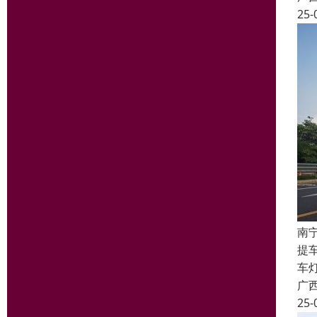
25-
南
提
车
广
25-