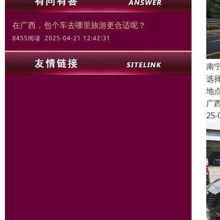
在广西，包个车去哪里旅游更合适呢？
8455阅读 2025-04-21 12:42:31
南
选
地
广
25-