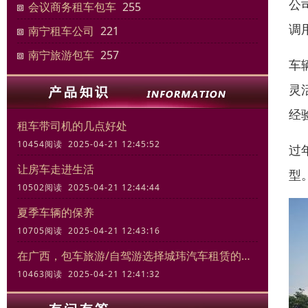
公
会议商务租车包车
255
调
南宁租车公司
221
南宁旅游包车
257
车
灵
经
租车带司机的几点好处
10454阅读 2025-04-21 12:45:52
过
让房车走进生活
型
10502阅读 2025-04-21 12:44:44
夏季车辆的保养
10705阅读 2025-04-21 12:43:16
在广西，包车旅游/自驾游选择城玮汽车租赁的三大理由
10463阅读 2025-04-21 12:41:32