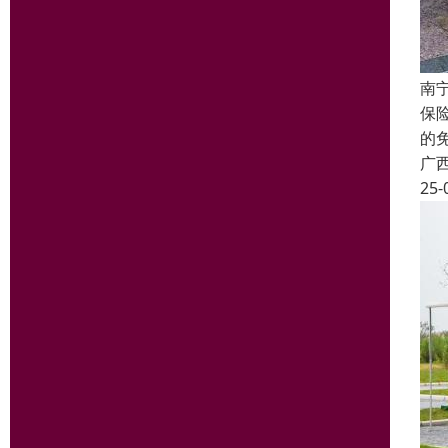
南
保
的
广
25-