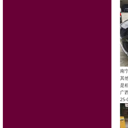
南
其
是
广
25-