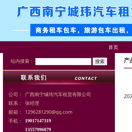
首页
产
站内搜索：
公司：
广西南宁城玮汽车租赁有限公司
20
联系：
张经理
邮箱：
1296281290@qq.com
手机：
19017147319
13557996079