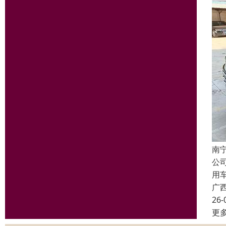
南
公
用
广
26-
更