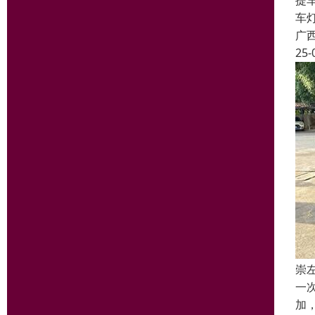
提
车
广
25-
崇
一
加