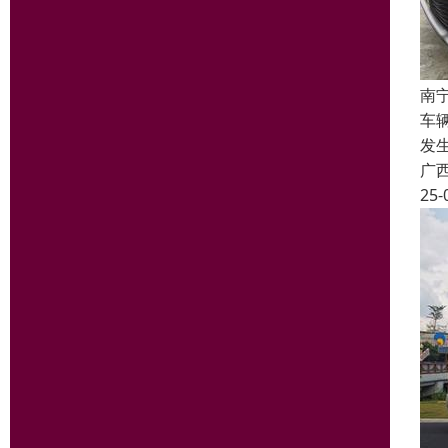
南
车
发
广
25-