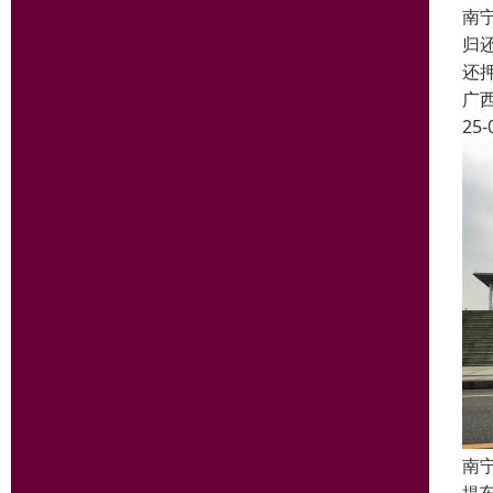
南
归
还
广
25-
南