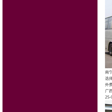
南
选
外
广
25-