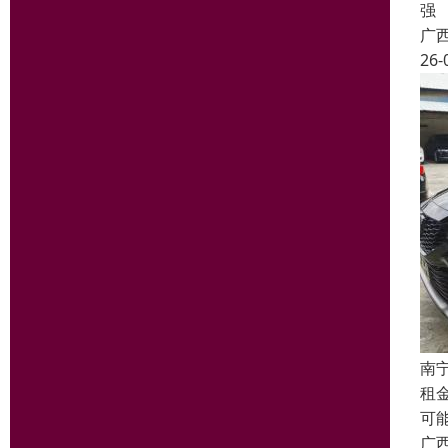
强
广
26-
南
租
可
广