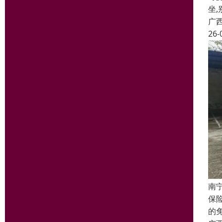
坐,
广
26-
南
保
的