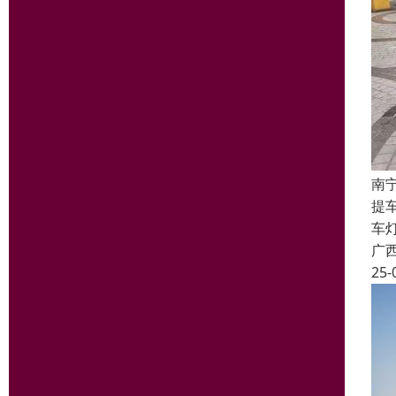
南
提
车
广
25-