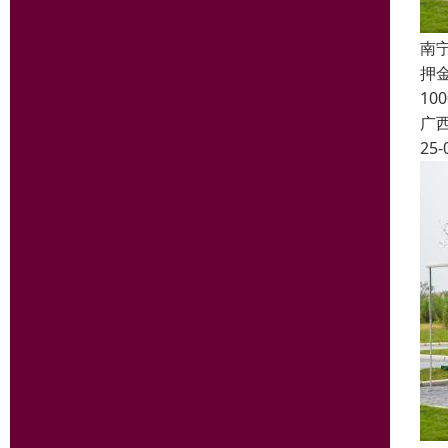
南
押
1
广
25-