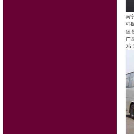
南
可提
坐,
广
26-