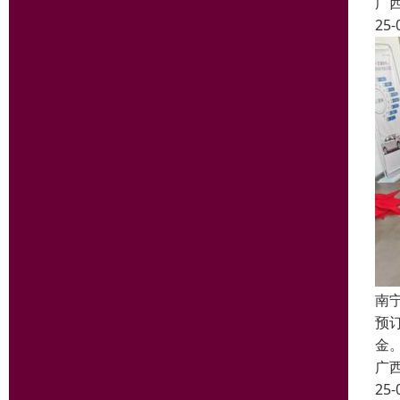
广
25-
南
预
金
广
25-