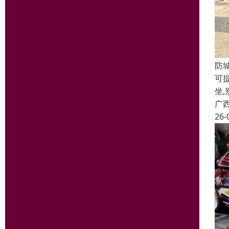
防
可提
坐,
广
26-