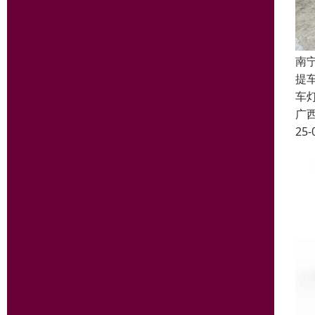
南
提
车
广
25-