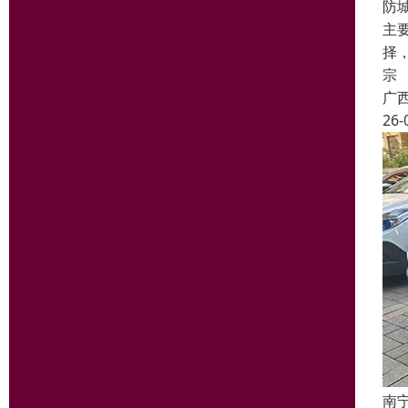
防
主
择
宗
广
26-
南