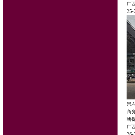
广
25-
崇
商
断
广
26-