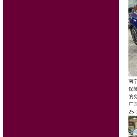
南
保
的
广
25-