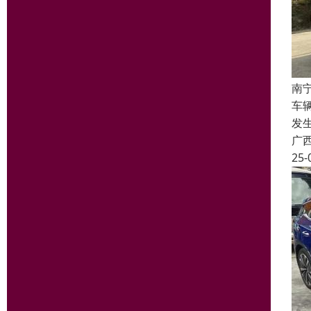
南
车
发
广
25-