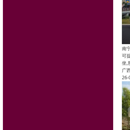
南
可提
坐,
广
26-