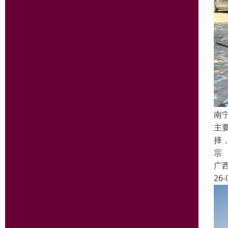
南
主
择
宗
广
26-