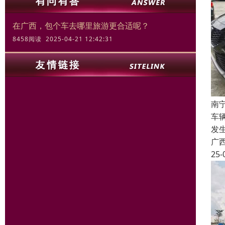
在广西，包个车去哪里旅游更合适呢？
8458阅读 2025-04-21 12:42:31
南
车
发
广
25-