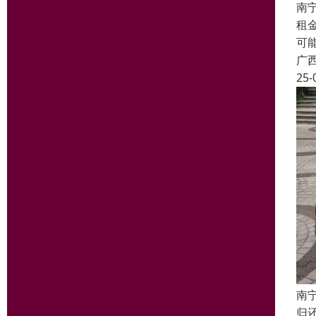
南
租
可
广
25-
南
归