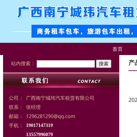
首页
产
站内搜索：
公司：
广西南宁城玮汽车租赁有限公司
20
联系：
张经理
邮箱：
1296281290@qq.com
手机：
19017147319
13557996079