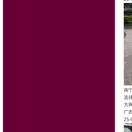
南
选
方
广
25-