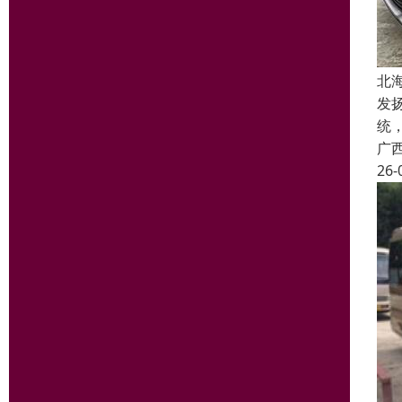
北
发
统
广
26-