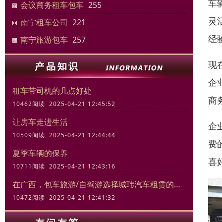
车
会议商务租车包车
255
灵
南宁租车公司
221
经
南宁旅游包车
257
现
企
租车带司机的几点好处
商
10462阅读 2025-04-21 12:45:52
让房车走进生活
企
10509阅读 2025-04-21 12:44:44
费
夏季车辆的保养
喜
10711阅读 2025-04-21 12:43:16
在广西，包车旅游/自驾游选择城玮汽车租赁的三大理由
10472阅读 2025-04-21 12:41:32