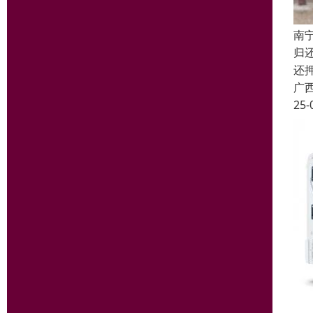
南
归
还
广
25-