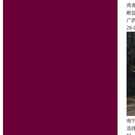
商
断
广
26-
南
选