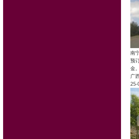
南
预
金
广
25-