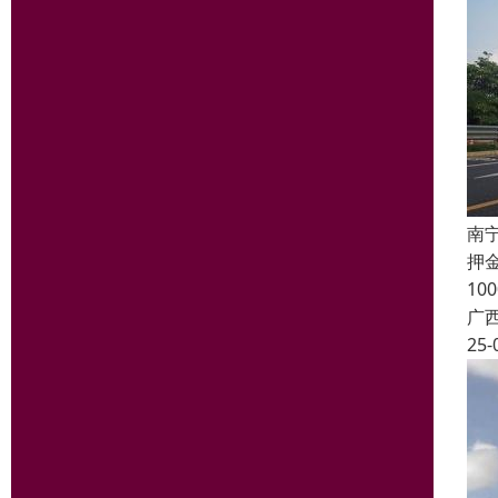
南
押
1
广
25-