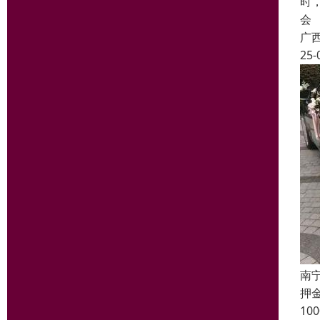
时
会
广
25-
南
押
1