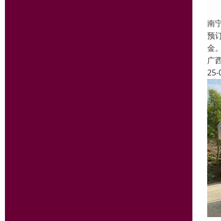
南
预
金
广
25-