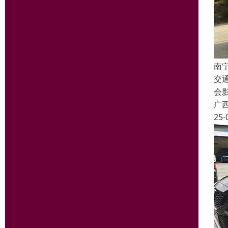
南
交
会
广
25-