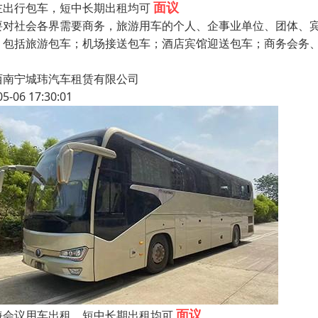
面议
左出行包车，短中长期出租均可
要对社会各界需要商务，旅游用车的个人、企事业单位、团体、
，包括旅游包车；机场接送包车；酒店宾馆迎送包车；商务会务
西南宁城玮汽车租赁有限公司
05-06 17:30:01
面议
海会议用车出租，短中长期出租均可