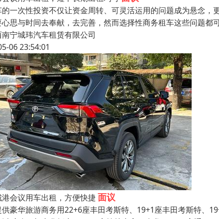
车的一次性投资不仅让资金周转、可灵活运用的问题成为悬念，
要心思与时间去奉献，去完善，然而选择性商务租车这些问题都可
西南宁城玮汽车租赁有限公司
05-06 23:54:01
面议
城港会议用车出租，方便快捷
供豪华旅游商务用22+6座丰田考斯特、19+1座丰田考斯特、19