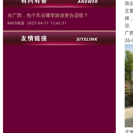
崇
主
在广西，包个车去哪里旅游更合适呢？
择
8403阅读 2025-04-21 12:42:31
宗
广
26-
北