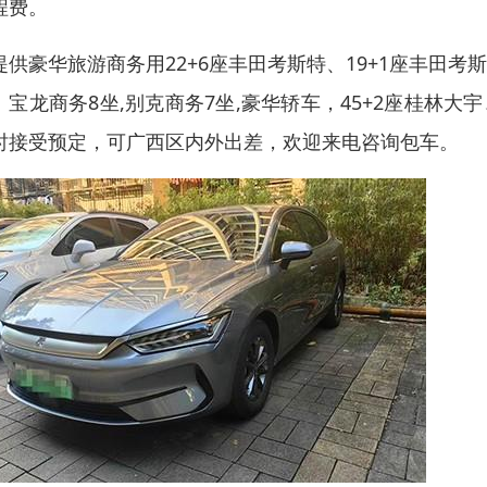
程费。
提供豪华旅游商务用22+6座丰田考斯特、19+1座丰田考斯
、宝龙商务8坐,别克商务7坐,豪华轿车，45+2座桂林大宇、
时接受预定，可广西区内外出差，欢迎来电咨询包车。