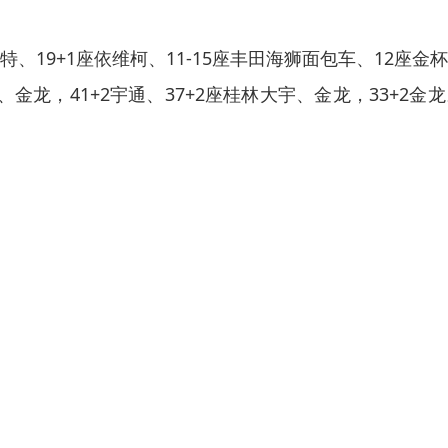
特、19+1座依维柯、11-15座丰田海狮面包车、12座金
金龙，41+2宇通、37+2座桂林大宇、金龙，33+2金龙