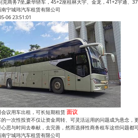
别克商务7坐,豪华轿车，45+2座桂林大宇、金龙，41+2宇通、37
西南宁城玮汽车租赁有限公司
05-06 23:51:01
面议
州会议用车出租，可长短期租赁
车的一次性投资不仅让资金周转、可灵活运用的问题成为悬念，
要心思与时间去奉献，去完善，然而选择性商务租车这些问题都可
西南宁城玮汽车租赁有限公司