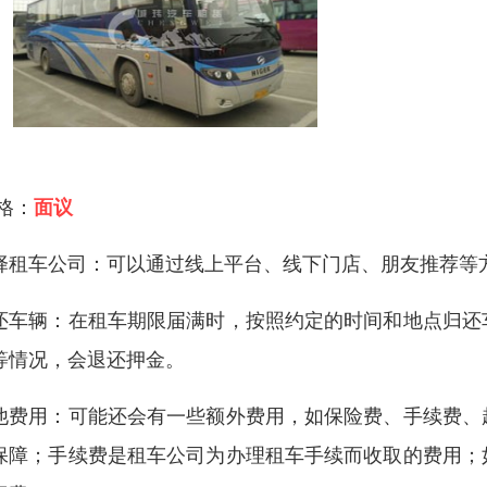
 格：
面议
择租车公司：可以通过线上平台、线下门店、朋友推荐等
还车辆：在租车期限届满时，按照约定的时间和地点归还
等情况，会退还押金。
他费用：可能还会有一些额外费用，如保险费、手续费、
保障；手续费是租车公司为办理租车手续而收取的费用；