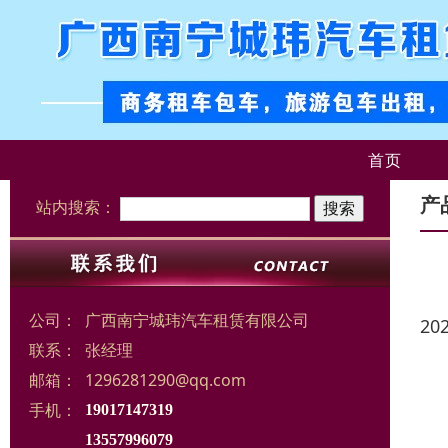
首页
产
站内搜索：
公司：
广西南宁城玮汽车租赁有限公司
20
联系：
张经理
邮箱：
1296281290@qq.com
手机：
19017147319
13557996079