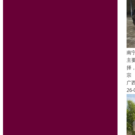
南
主
择
宗
广
26-