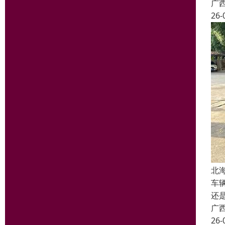
广
26-
北
车
还
广
26-