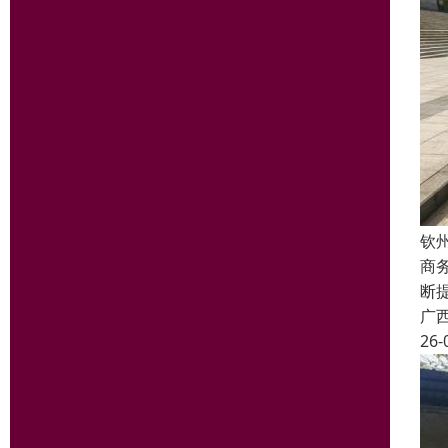
钦
商
断
广
26-