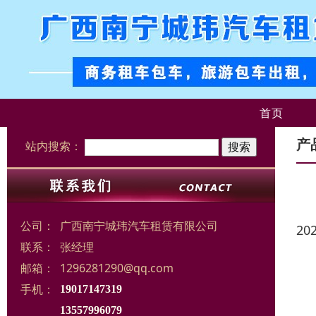
首页
产
站内搜索：
公司：
广西南宁城玮汽车租赁有限公司
20
联系：
张经理
邮箱：
1296281290@qq.com
手机：
19017147319
13557996079