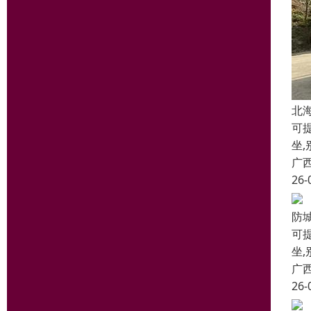
北
可提
坐,
广
26-
防
可提
坐,
广
26-