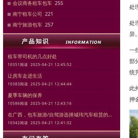
会议商务租车包车
255
处
南宁租车公司
221
处
南宁旅游包车
257
异
一
租车带司机的几点好处
部
10351阅读 2025-04-21 12:45:52
统
让房车走进生活
10383阅读 2025-04-21 12:44:44
此
夏季车辆的保养
押
10586阅读 2025-04-21 12:43:16
在广西，包车旅游/自驾游选择城玮汽车租赁的三大理由
10342阅读 2025-04-21 12:41:32