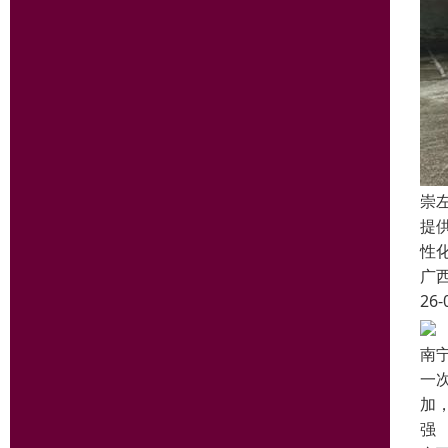
崇
提
性
广
26-
南
一
加
强