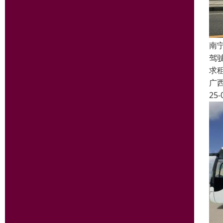
南
驾
求
广
25-