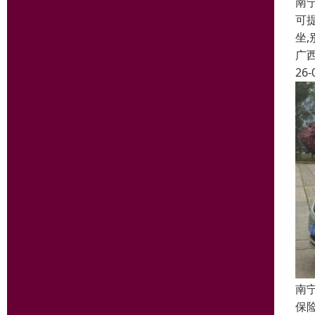
南
可提
坐,
广
26-
南
保