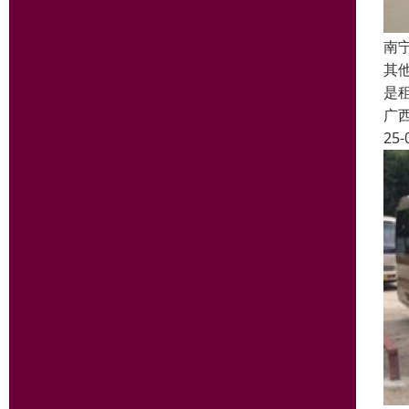
南
其
是
广
25-