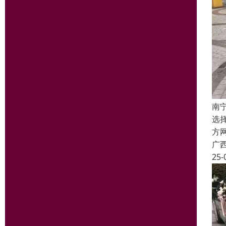
南
选
方
广
25-