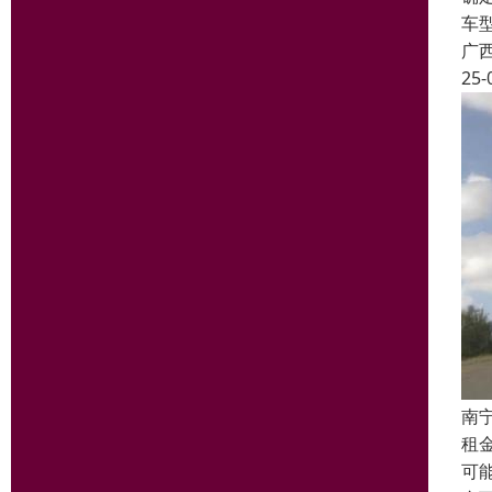
车
广
25-
南
租
可