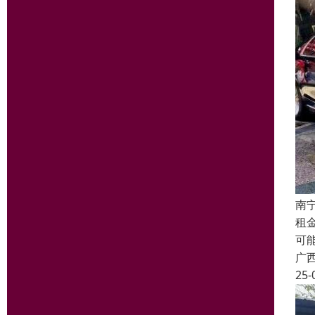
南
租
可
广
25-