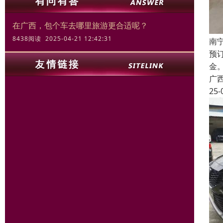
在广西，包个车去哪里旅游更合适呢？
8438阅读 2025-04-21 12:42:31
南
预
金
广
25-