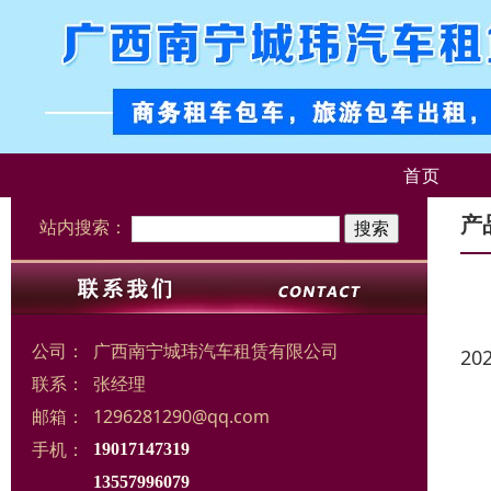
首页
产
站内搜索：
公司：
广西南宁城玮汽车租赁有限公司
20
联系：
张经理
邮箱：
1296281290@qq.com
手机：
19017147319
13557996079