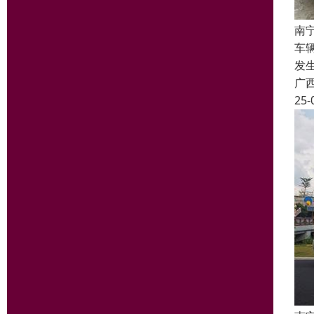
南
车
发
广
25-