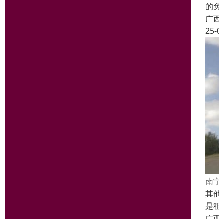
的
广
25-
南
其
是
广