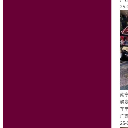
25-
南
确
车
广
25-