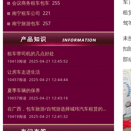
车
会议商务租车包车
255
租
南宁租车公司
221
驾
南宁旅游包车
257
未
扣
租车带司机的几点好处
部
10413阅读 2025-04-21 12:45:52
让房车走进生活
10457阅读 2025-04-21 12:44:44
夏季车辆的保养
10657阅读 2025-04-21 12:43:16
在广西，包车旅游/自驾游选择城玮汽车租赁的三大理由
10419阅读 2025-04-21 12:41:32