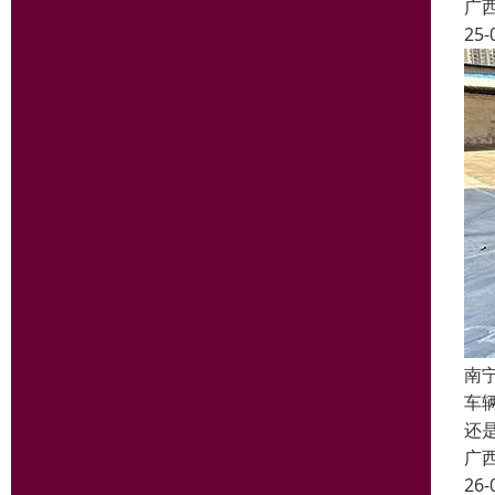
广
25-
南
车
还
广
26-