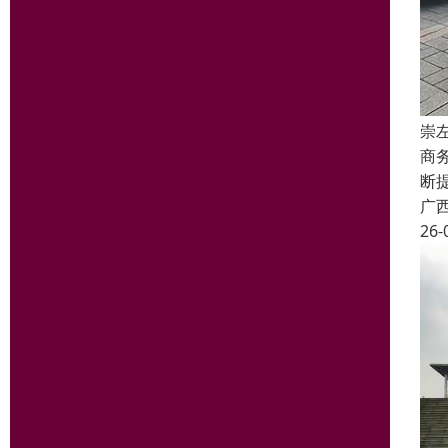
崇
商
断
广
26-