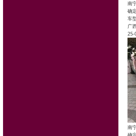
南
确
车
广
25-
南
确