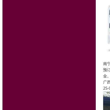
南
预
金。
广
25-