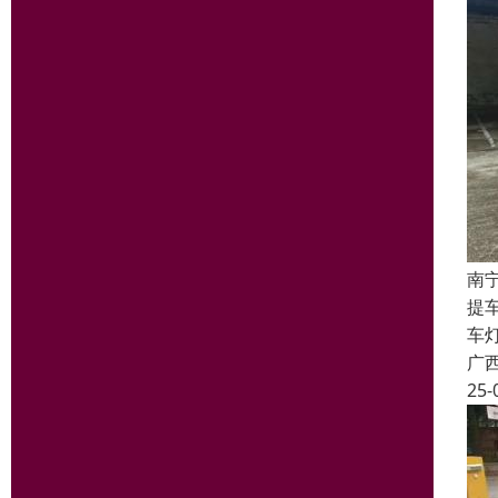
南
提
车
广
25-