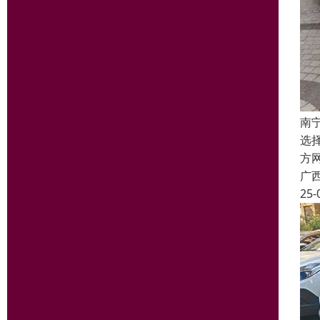
南
选
方
广
25-